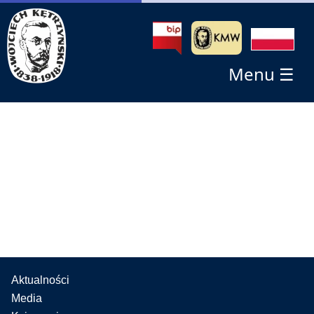
Menu ☰
Aktualności
Media