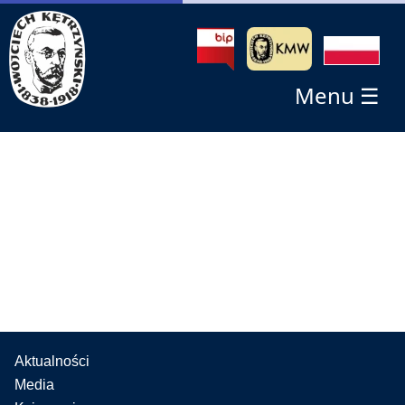
Menu ☰
Aktualności
Media