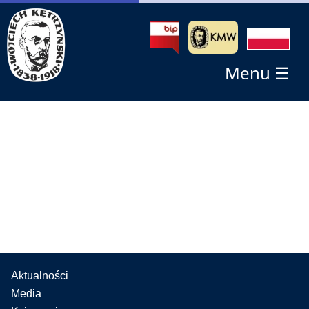
Menu ☰
Aktualności
Media