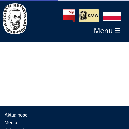
Menu ☰
Aktualności
Media