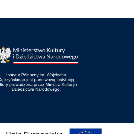
Instytut Północny im. Wojciecha
Kętrzyńskiego jest państwową instytucją
ltury prowadzoną przez Ministra Kultury i
Dziedzictwa Narodowego.