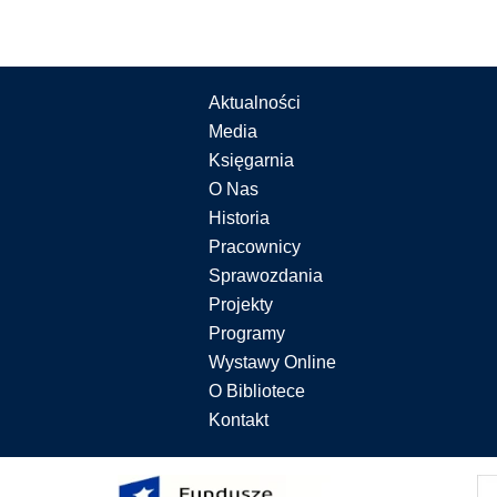
Aktualności
Media
Księgarnia
O Nas
Historia
Pracownicy
Sprawozdania
Projekty
Programy
Wystawy Online
O Bibliotece
Kontakt