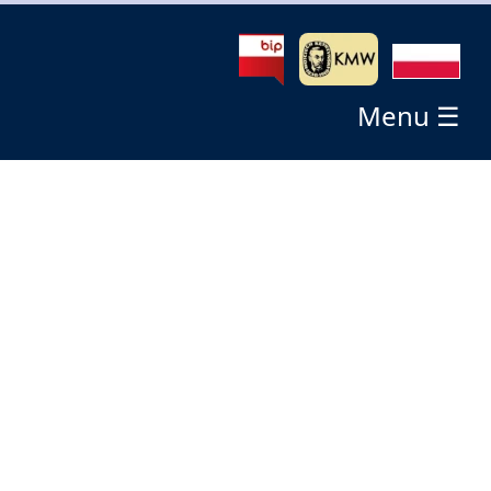
Menu ☰