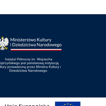
Instytut Północny im. Wojciecha
Kętrzyńskiego jest państwową instytucją
ltury prowadzoną przez Ministra Kultury i
Dziedzictwa Narodowego.