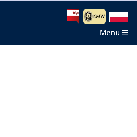
Menu ☰