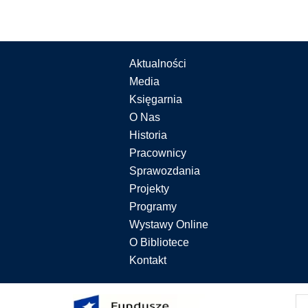
Aktualności
Media
Księgarnia
O Nas
Historia
Pracownicy
Sprawozdania
Projekty
Programy
Wystawy Online
O Bibliotece
Kontakt