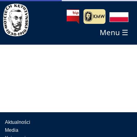
Menu ☰
Aktualności
Media