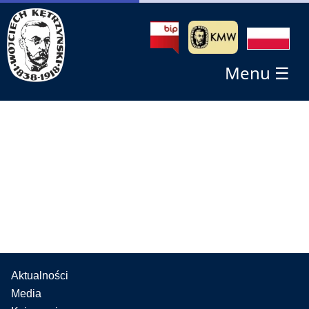
Menu ☰
Aktualności
Media