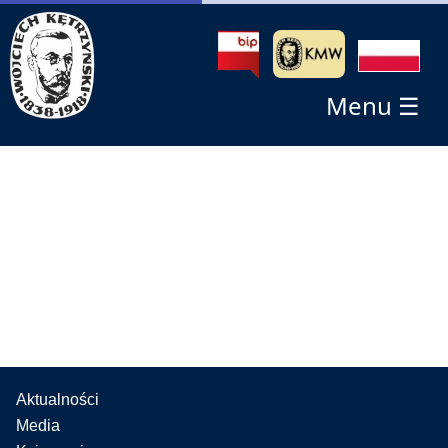
Menu ☰
Aktualności
Media