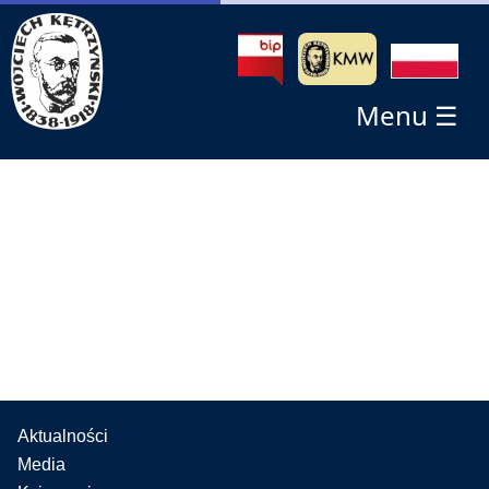
Menu ☰
Aktualności
Media