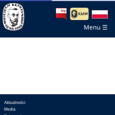
Menu ☰
Aktualności
Media