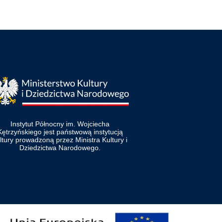
Instytut Północny im. Wojciecha
Kętrzyńskiego jest państwową instytucją
ltury prowadzoną przez Ministra Kultury i
Dziedzictwa Narodowego.