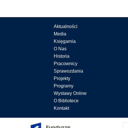
Aktualności
Media
Księgarnia
O Nas
Historia
Pracownicy
Sprawozdania
Projekty
Programy
Wystawy Online
O Bibliotece
Kontakt