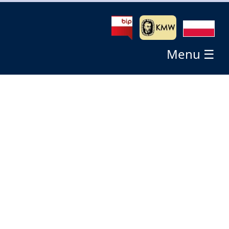
Menu ☰