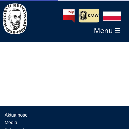
Menu ☰
Aktualności
Media