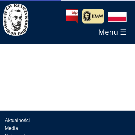
Menu ☰
Aktualności
Media