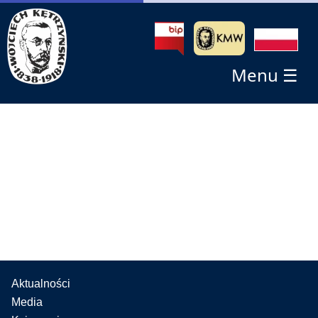
Menu ☰
Aktualności
Media