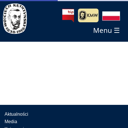
Menu ☰
Aktualności
Media