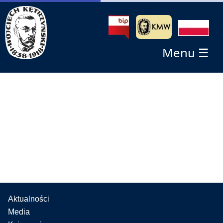
Menu ☰
Aktualności
Media